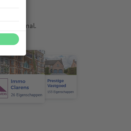
rofessional.