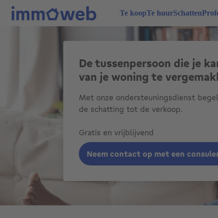
Te koop
Te huur
Schatten
Prof
De tussenpersoon die je k
van je woning te vergemakk
Met onze ondersteuningsdienst begel
de schatting tot de verkoop.
Gratis en vrijblijvend
Neem contact op met een consule