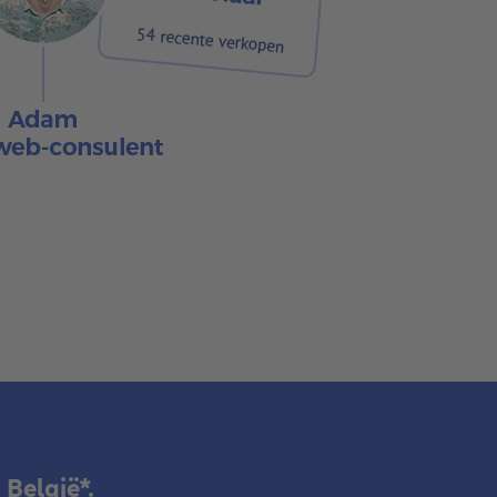
België*.