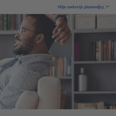
Mijn zoekertje plaatsen
NL