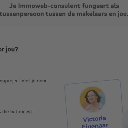
Je Immoweb-consulent fungeert als
tussenpersoon tussen de makelaars en jou
r jou?
pproject met je door
s die het meest