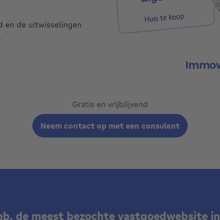
d en de uitwisselingen
.
Gratis en vrijblijvend
Neem contact op met een consulent
, de meest bezochte vastgoedwebsite in 